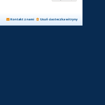
Kontakt z nami
Usuń ciasteczka witryny