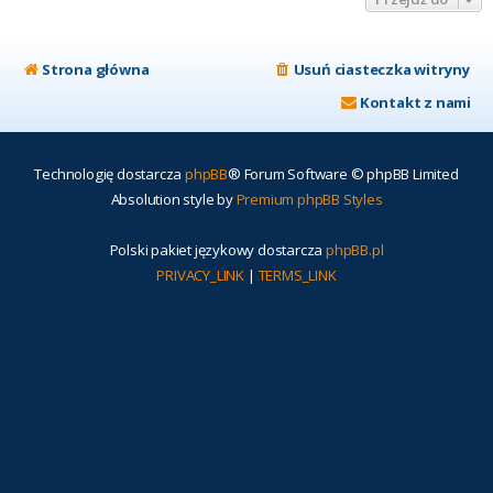
Strona główna
Usuń ciasteczka witryny
Kontakt z nami
Technologię dostarcza
phpBB
® Forum Software © phpBB Limited
Absolution style by
Premium phpBB Styles
Polski pakiet językowy dostarcza
phpBB.pl
PRIVACY_LINK
|
TERMS_LINK