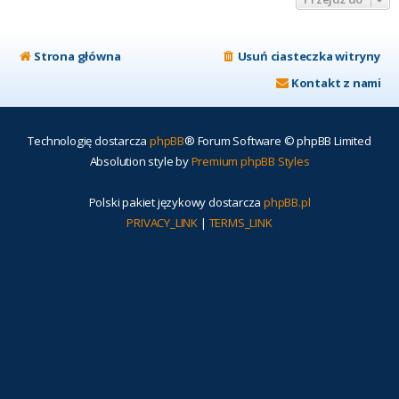
Strona główna
Usuń ciasteczka witryny
Kontakt z nami
Technologię dostarcza
phpBB
® Forum Software © phpBB Limited
Absolution style by
Premium phpBB Styles
Polski pakiet językowy dostarcza
phpBB.pl
PRIVACY_LINK
|
TERMS_LINK