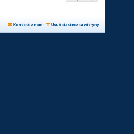
Kontakt z nami
Usuń ciasteczka witryny