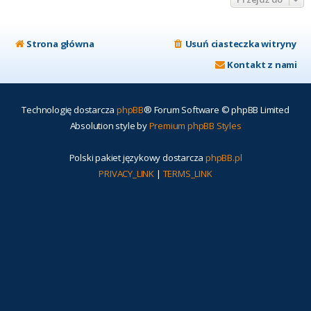
Strona główna
Usuń ciasteczka witryny
Kontakt z nami
Technologię dostarcza
phpBB
® Forum Software © phpBB Limited
Absolution style by
Premium phpBB Styles
Polski pakiet językowy dostarcza
phpBB.pl
PRIVACY_LINK
|
TERMS_LINK