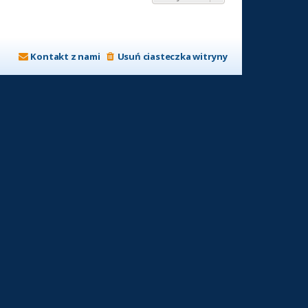
Kontakt z nami
Usuń ciasteczka witryny