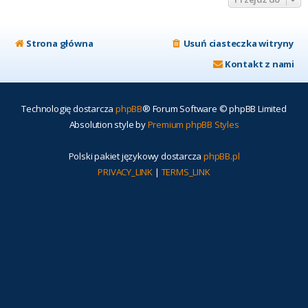
Strona główna
Usuń ciasteczka witryny
Kontakt z nami
Technologię dostarcza
phpBB
® Forum Software © phpBB Limited
Absolution style by
Premium phpBB Styles
Polski pakiet językowy dostarcza
phpBB.pl
PRIVACY_LINK
|
TERMS_LINK