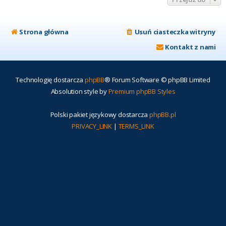
Strona główna
Usuń ciasteczka witryny
Kontakt z nami
Technologię dostarcza
phpBB
® Forum Software © phpBB Limited
Absolution style by
Premium phpBB Styles
Polski pakiet językowy dostarcza
phpBB.pl
PRIVACY_LINK
|
TERMS_LINK