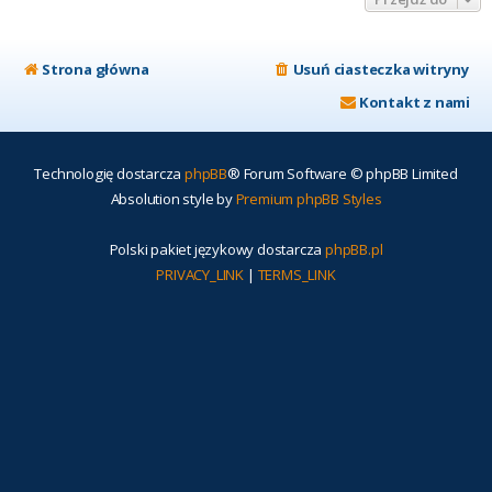
Strona główna
Usuń ciasteczka witryny
Kontakt z nami
Technologię dostarcza
phpBB
® Forum Software © phpBB Limited
Absolution style by
Premium phpBB Styles
Polski pakiet językowy dostarcza
phpBB.pl
PRIVACY_LINK
|
TERMS_LINK