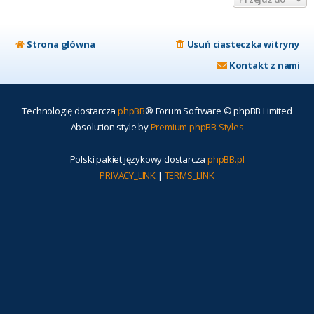
Strona główna
Usuń ciasteczka witryny
Kontakt z nami
Technologię dostarcza
phpBB
® Forum Software © phpBB Limited
Absolution style by
Premium phpBB Styles
Polski pakiet językowy dostarcza
phpBB.pl
PRIVACY_LINK
|
TERMS_LINK