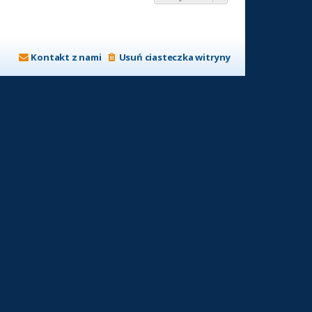
Kontakt z nami
Usuń ciasteczka witryny