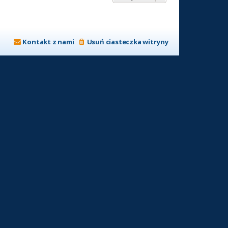
Kontakt z nami
Usuń ciasteczka witryny