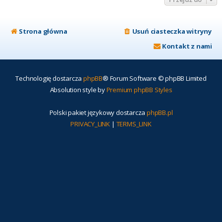
Strona główna
Usuń ciasteczka witryny
Kontakt z nami
Technologię dostarcza
phpBB
® Forum Software © phpBB Limited
Absolution style by
Premium phpBB Styles
Polski pakiet językowy dostarcza
phpBB.pl
PRIVACY_LINK
|
TERMS_LINK