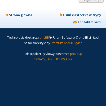
Strona główna
Usuń ciasteczka witryny
Kontakt z nami
Technologię dostarcza
phpBB
® Forum Software © phpBB Limited
Absolution style by
Premium phpBB Styles
Polski pakiet językowy dostarcza
phpBB.pl
PRIVACY_LINK
|
TERMS_LINK