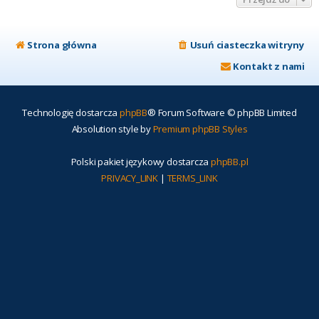
Strona główna
Usuń ciasteczka witryny
Kontakt z nami
Technologię dostarcza
phpBB
® Forum Software © phpBB Limited
Absolution style by
Premium phpBB Styles
Polski pakiet językowy dostarcza
phpBB.pl
PRIVACY_LINK
|
TERMS_LINK