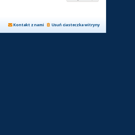
Kontakt z nami
Usuń ciasteczka witryny