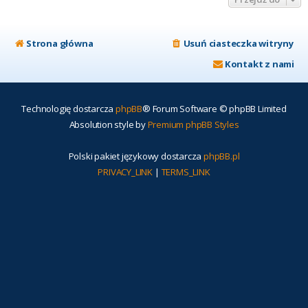
Strona główna
Usuń ciasteczka witryny
Kontakt z nami
Technologię dostarcza
phpBB
® Forum Software © phpBB Limited
Absolution style by
Premium phpBB Styles
Polski pakiet językowy dostarcza
phpBB.pl
PRIVACY_LINK
|
TERMS_LINK