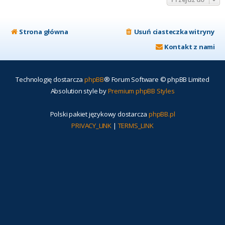
Strona główna
Usuń ciasteczka witryny
Kontakt z nami
Technologię dostarcza
phpBB
® Forum Software © phpBB Limited
Absolution style by
Premium phpBB Styles
Polski pakiet językowy dostarcza
phpBB.pl
PRIVACY_LINK
|
TERMS_LINK