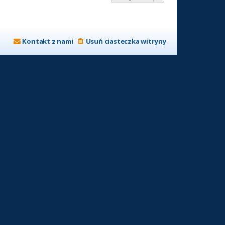
Kontakt z nami
Usuń ciasteczka witryny