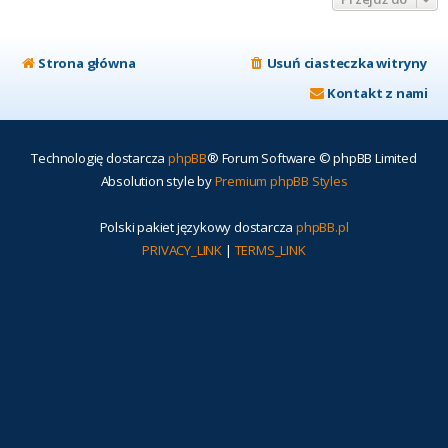
Strona główna
Usuń ciasteczka witryny
Kontakt z nami
Technologię dostarcza
phpBB
® Forum Software © phpBB Limited
Absolution style by
Premium phpBB Styles
Polski pakiet językowy dostarcza
phpBB.pl
PRIVACY_LINK
|
TERMS_LINK