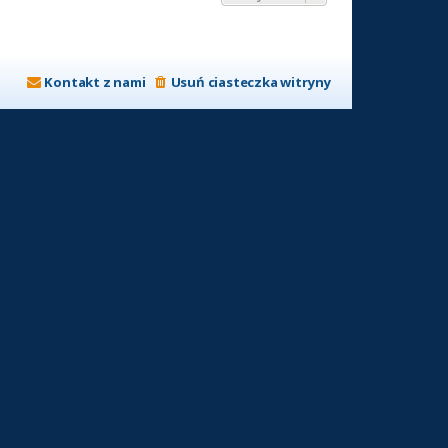
Kontakt z nami
Usuń ciasteczka witryny