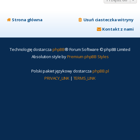
Strona główna
Usuń ciasteczka witryny
Kontakt z nami
Technologię dostarcza
phpBB
® Forum Software © phpBB Limited
Absolution style by
Premium phpBB Styles
Polski pakiet językowy dostarcza
phpBB.pl
PRIVACY_LINK
|
TERMS_LINK