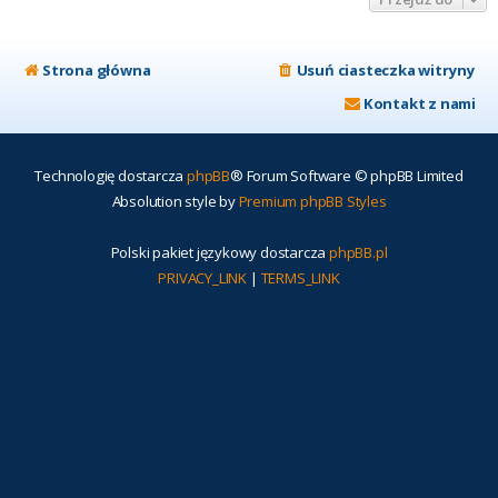
Strona główna
Usuń ciasteczka witryny
Kontakt z nami
Technologię dostarcza
phpBB
® Forum Software © phpBB Limited
Absolution style by
Premium phpBB Styles
Polski pakiet językowy dostarcza
phpBB.pl
PRIVACY_LINK
|
TERMS_LINK