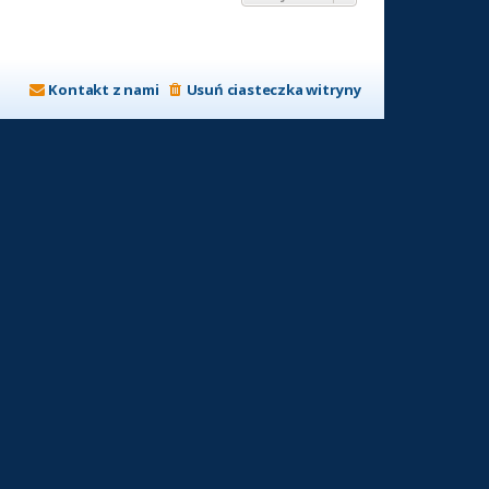
Kontakt z nami
Usuń ciasteczka witryny