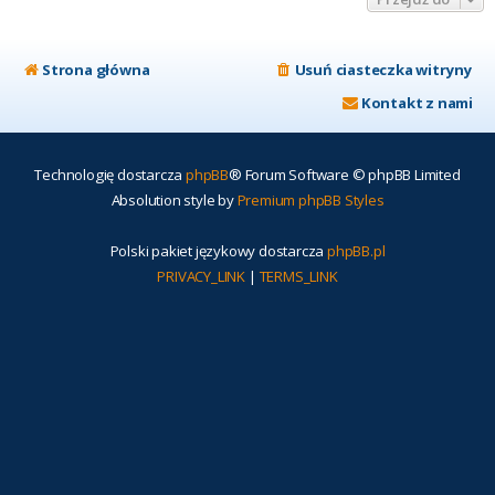
Strona główna
Usuń ciasteczka witryny
Kontakt z nami
Technologię dostarcza
phpBB
® Forum Software © phpBB Limited
Absolution style by
Premium phpBB Styles
Polski pakiet językowy dostarcza
phpBB.pl
PRIVACY_LINK
|
TERMS_LINK