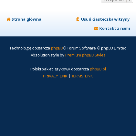
Strona główna
Usuń ciasteczka witryny
Kontakt z nami
Technologię dostarcza
phpBB
® Forum Software © phpBB Limited
Absolution style by
Premium phpBB Styles
Polski pakiet językowy dostarcza
phpBB.pl
PRIVACY_LINK
|
TERMS_LINK