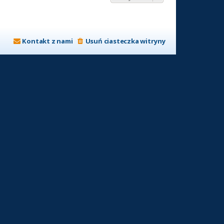
Kontakt z nami
Usuń ciasteczka witryny