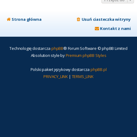
Strona główna
Usuń ciasteczka witryny
Kontakt z nami
Technologię dostarcza
phpBB
® Forum Software © phpBB Limited
Absolution style by
Premium phpBB Styles
Polski pakiet językowy dostarcza
phpBB.pl
PRIVACY_LINK
|
TERMS_LINK