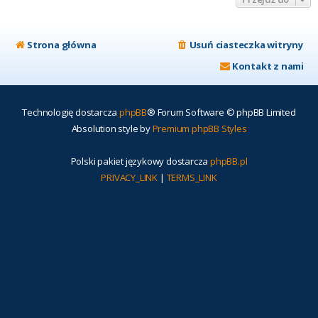
Strona główna
Usuń ciasteczka witryny
Kontakt z nami
Technologię dostarcza
phpBB
® Forum Software © phpBB Limited
Absolution style by
Premium phpBB Styles
Polski pakiet językowy dostarcza
phpBB.pl
PRIVACY_LINK
|
TERMS_LINK