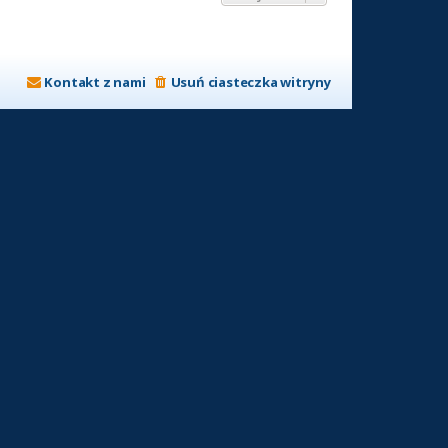
Kontakt z nami
Usuń ciasteczka witryny