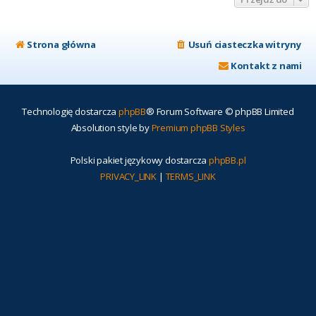
Strona główna
Usuń ciasteczka witryny
Kontakt z nami
Technologię dostarcza
phpBB
® Forum Software © phpBB Limited
Absolution style by
Premium phpBB Styles
Polski pakiet językowy dostarcza
phpBB.pl
PRIVACY_LINK
|
TERMS_LINK