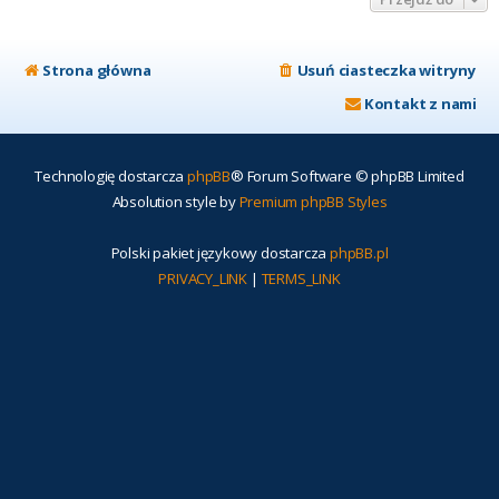
Strona główna
Usuń ciasteczka witryny
Kontakt z nami
Technologię dostarcza
phpBB
® Forum Software © phpBB Limited
Absolution style by
Premium phpBB Styles
Polski pakiet językowy dostarcza
phpBB.pl
PRIVACY_LINK
|
TERMS_LINK