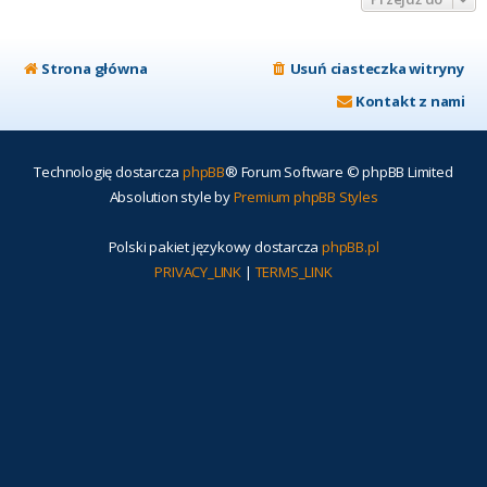
Strona główna
Usuń ciasteczka witryny
Kontakt z nami
Technologię dostarcza
phpBB
® Forum Software © phpBB Limited
Absolution style by
Premium phpBB Styles
Polski pakiet językowy dostarcza
phpBB.pl
PRIVACY_LINK
|
TERMS_LINK