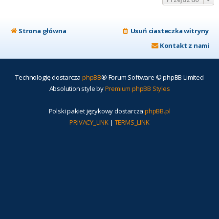
Strona główna
Usuń ciasteczka witryny
Kontakt z nami
Technologię dostarcza
phpBB
® Forum Software © phpBB Limited
Absolution style by
Premium phpBB Styles
Polski pakiet językowy dostarcza
phpBB.pl
PRIVACY_LINK
|
TERMS_LINK