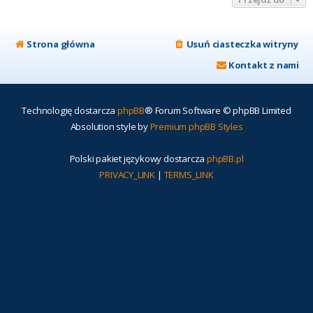
Strona główna
Usuń ciasteczka witryny
Kontakt z nami
Technologię dostarcza
phpBB
® Forum Software © phpBB Limited
Absolution style by
Premium phpBB Styles
Polski pakiet językowy dostarcza
phpBB.pl
PRIVACY_LINK
|
TERMS_LINK