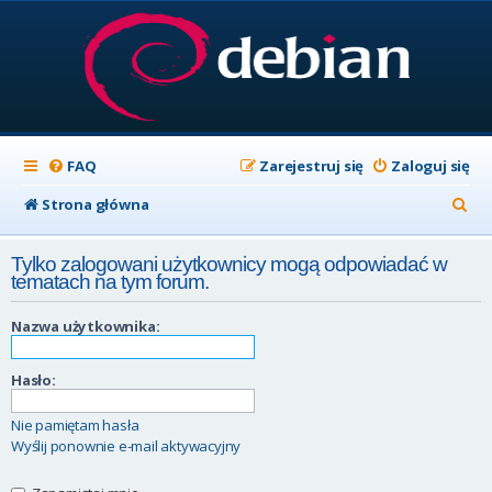
FAQ
Zarejestruj się
Zaloguj się
S
Strona główna
z
Tylko zalogowani użytkownicy mogą odpowiadać w
u
tematach na tym forum.
k
Nazwa użytkownika:
a
j
Hasło:
Nie pamiętam hasła
Wyślij ponownie e-mail aktywacyjny