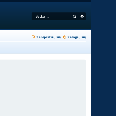
Szukaj
Wyszukiwanie zaa
Zarejestruj się
Zaloguj się