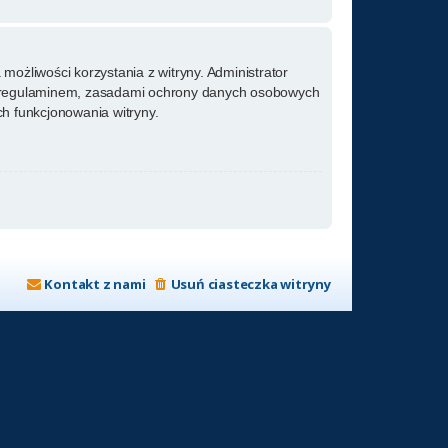
możliwości korzystania z witryny. Administrator
m regulaminem, zasadami ochrony danych osobowych
h funkcjonowania witryny.
Kontakt z nami
Usuń ciasteczka witryny