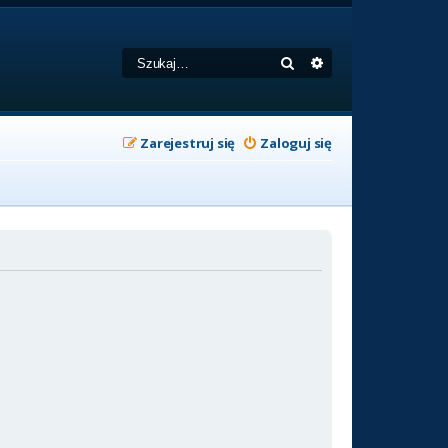
Szukaj
Wyszukiwanie zaa
Zarejestruj się
Zaloguj się