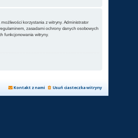
możliwości korzystania z witryny. Administrator
m regulaminem, zasadami ochrony danych osobowych
h funkcjonowania witryny.
Kontakt z nami
Usuń ciasteczka witryny