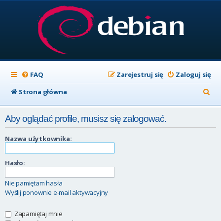
FAQ
Zarejestruj się
Zaloguj się
S
Strona główna
z
Aby oglądać profile, musisz się zalogować.
u
k
Nazwa użytkownika:
a
Hasło:
j
Nie pamiętam hasła
Wyślij ponownie e-mail aktywacyjny
Zapamiętaj mnie