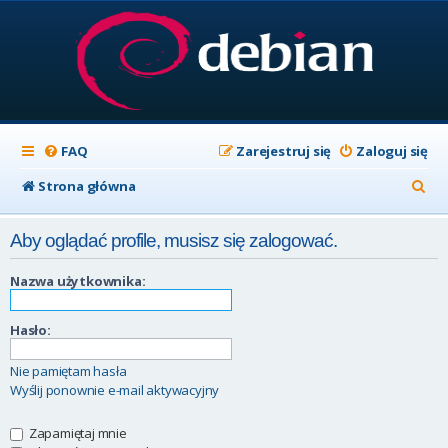
FAQ
Zarejestruj się
Zaloguj się
S
Strona główna
z
Aby oglądać profile, musisz się zalogować.
u
k
Nazwa użytkownika:
a
Hasło:
j
Nie pamiętam hasła
Wyślij ponownie e-mail aktywacyjny
Zapamiętaj mnie