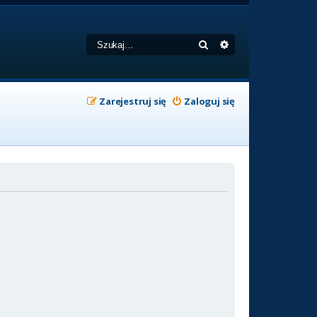
Szukaj
Wyszukiwanie zaa
Zarejestruj się
Zaloguj się