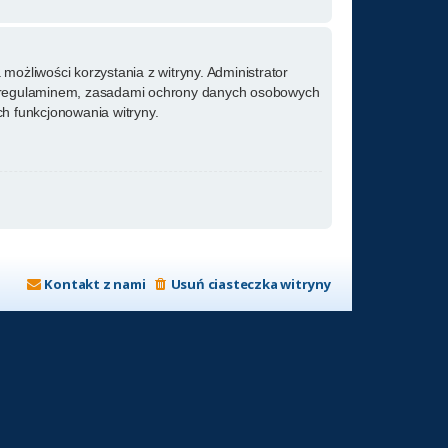
możliwości korzystania z witryny. Administrator
m regulaminem, zasadami ochrony danych osobowych
h funkcjonowania witryny.
Kontakt z nami
Usuń ciasteczka witryny