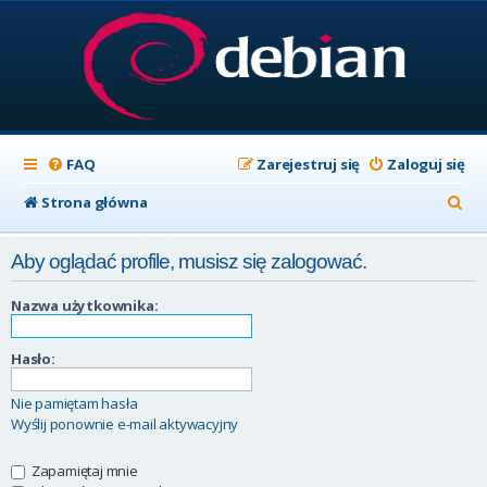
FAQ
Zarejestruj się
Zaloguj się
S
Strona główna
z
Aby oglądać profile, musisz się zalogować.
u
k
Nazwa użytkownika:
a
Hasło:
j
Nie pamiętam hasła
Wyślij ponownie e-mail aktywacyjny
Zapamiętaj mnie