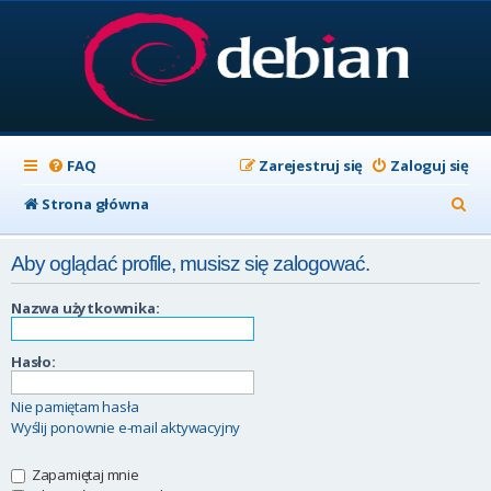
FAQ
Zarejestruj się
Zaloguj się
S
Strona główna
z
Aby oglądać profile, musisz się zalogować.
u
k
Nazwa użytkownika:
a
Hasło:
j
Nie pamiętam hasła
Wyślij ponownie e-mail aktywacyjny
Zapamiętaj mnie