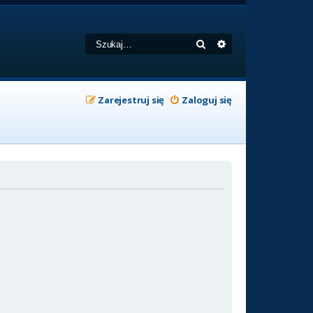
Szukaj
Wyszukiwanie zaa
Zarejestruj się
Zaloguj się