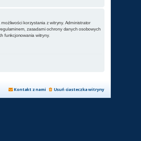
możliwości korzystania z witryny. Administrator
m regulaminem, zasadami ochrony danych osobowych
h funkcjonowania witryny.
Kontakt z nami
Usuń ciasteczka witryny