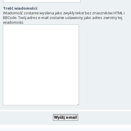
Treść wiadomości:
Wiadomość zostanie wysłana jako zwykły tekst bez znaczników HTML i
BBCode. Twój adres e-mail zostanie ustawiony jako adres zwrotny tej
wiadomości.