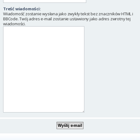
Treść wiadomości:
Wiadomość zostanie wysłana jako zwykły tekst bez znaczników HTML i
BBCode. Twój adres e-mail zostanie ustawiony jako adres zwrotny tej
wiadomości.