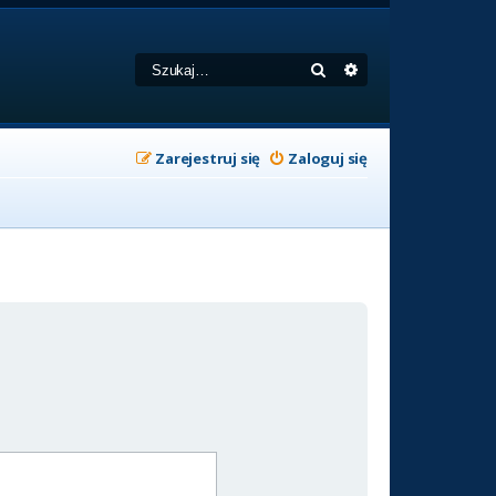
Szukaj
Wyszukiwanie zaa
Zarejestruj się
Zaloguj się