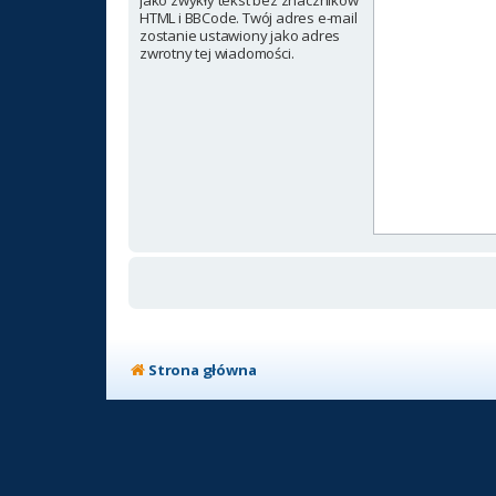
jako zwykły tekst bez znaczników
HTML i BBCode. Twój adres e-mail
zostanie ustawiony jako adres
zwrotny tej wiadomości.
Strona główna