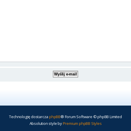
Technologię dostarcza
phpBB
® Forum Software © phpBB Limited
Absolution style by
Premium phpBB Styles