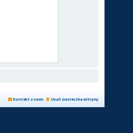
Kontakt z nami
Usuń ciasteczka witryny