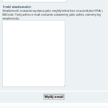
Treść wiadomości:
Wiadomość zostanie wysłana jako zwykły tekst bez znaczników HTML i
BBCode. Twój adres e-mail zostanie ustawiony jako adres zwrotny tej
wiadomości.