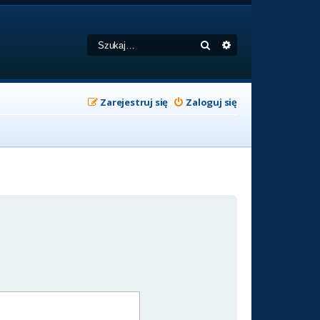
Szukaj
Wyszukiwanie zaa
Zarejestruj się
Zaloguj się