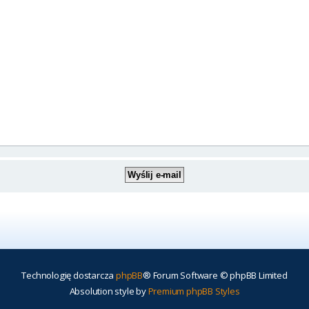
Technologię dostarcza
phpBB
® Forum Software © phpBB Limited
Absolution style by
Premium phpBB Styles