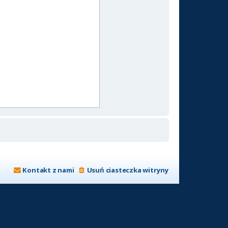
Kontakt z nami
Usuń ciasteczka witryny