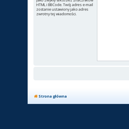
jako zwykły tekst bez znaczników
HTML i BBCode. Twój adres e-mail
zostanie ustawiony jako adres
zwrotny tej wiadomości.
Strona główna