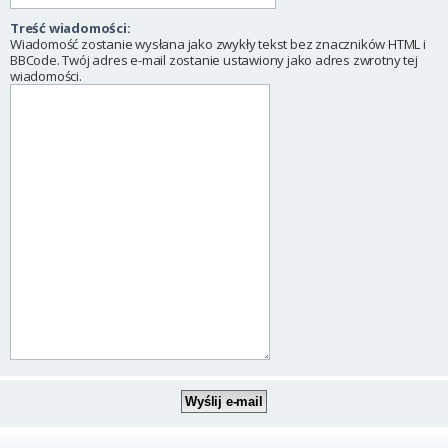
Treść wiadomości:
Wiadomość zostanie wysłana jako zwykły tekst bez znaczników HTML i
BBCode. Twój adres e-mail zostanie ustawiony jako adres zwrotny tej
wiadomości.